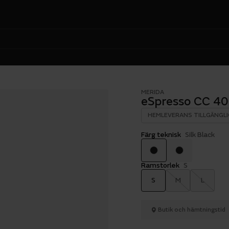
MERIDA
eSpresso CC 40
HEMLEVERANS TILLGÄNGLI
Färg teknisk
Silk Black
Ramstorlek
S
S
M
L
Butik och hämtningstid