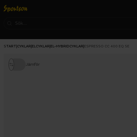
START
CYKLAR
ELCYKLAR
EL-HYBRIDCYKLAR
|
|
|
|
ESPRESSO CC 400 EQ SE
Jämför