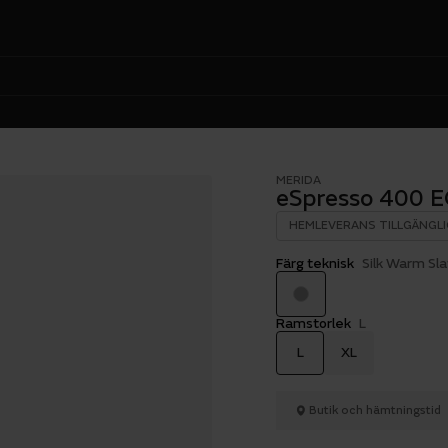
MERIDA
eSpresso 400 
HEMLEVERANS TILLGÄNGLI
Färg teknisk
Silk Warm Sl
Ramstorlek
L
L
XL
Butik och hämtningstid