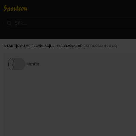
START
CYKLAR
ELCYKLAR
EL-HYBRIDCYKLAR
|
|
|
|
ESPRESSO 400 EQ
Jämför