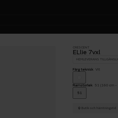
CRESCENT
ELlie 7vxl
HEMLEVERANS TILLGÄNGLI
Färg teknisk
Vit
Ramstorlek
51 (160 cm -
51
Butik och hämtningstid