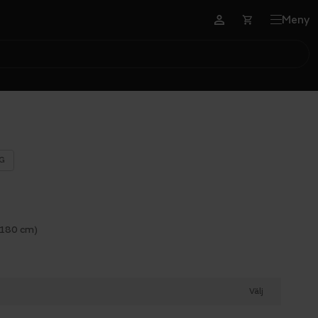
Meny
G
 180 cm)
Välj