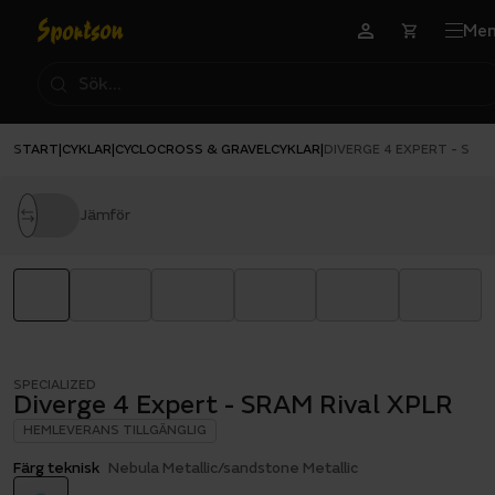
Me
START
CYKLAR
CYCLOCROSS & GRAVELCYKLAR
|
|
|
DIVERGE 4 EXPERT - SRAM
Jämför
SPECIALIZED
Diverge 4 Expert - SRAM Rival XPLR
HEMLEVERANS TILLGÄNGLIG
Färg teknisk
Nebula Metallic/sandstone Metallic