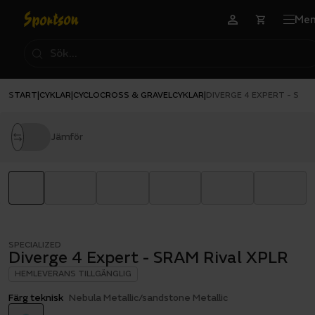
Me
START
CYKLAR
CYCLOCROSS & GRAVELCYKLAR
|
|
|
DIVERGE 4 EXPERT - SRAM
Jämför
SPECIALIZED
Diverge 4 Expert - SRAM Rival XPLR
HEMLEVERANS TILLGÄNGLIG
Färg teknisk
Nebula Metallic/sandstone Metallic