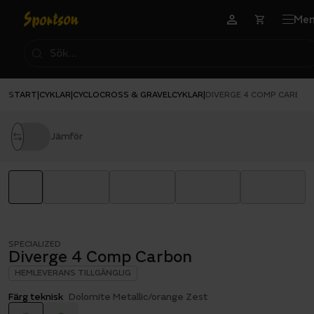
Me
START
CYKLAR
CYCLOCROSS & GRAVELCYKLAR
|
|
|
DIVERGE 4 COMP CARBON
Jämför
SPECIALIZED
Diverge 4 Comp Carbon
HEMLEVERANS TILLGÄNGLIG
Färg teknisk
Dolomite Metallic/orange Zest