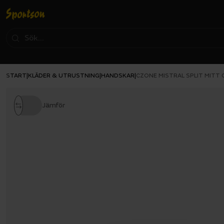
START
KLÄDER & UTRUSTNING
HANDSKAR
|
|
|
CZONE MISTRAL SPLIT MITT
Jämför