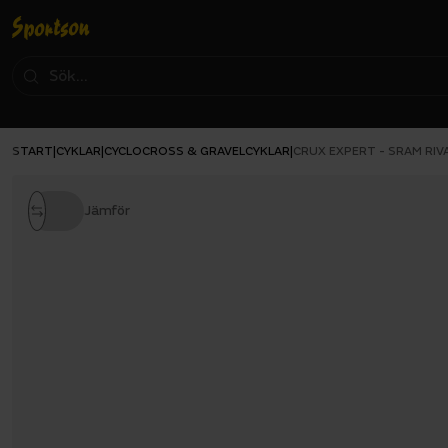
START
CYKLAR
CYCLOCROSS & GRAVELCYKLAR
|
|
|
CRUX EXPERT - SRAM RIV
Jämför