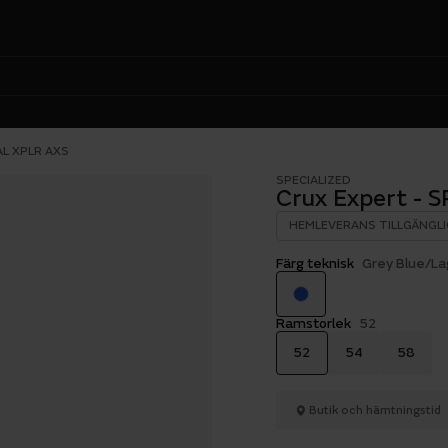
AL XPLR AXS
SPECIALIZED
Crux Expert - 
HEMLEVERANS TILLGÄNGLI
Färg teknisk
Grey Blue/La
Ramstorlek
52
52
54
58
Butik och hämtningstid