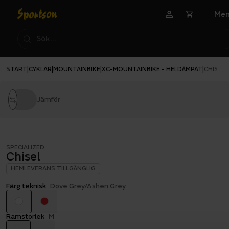
Me
START
CYKLAR
MOUNTAINBIKE
XC-MOUNTAINBIKE - HELDÄMPAT
|
|
|
|
CHISEL
Jämför
SPECIALIZED
Chisel
HEMLEVERANS TILLGÄNGLIG
Färg teknisk
Dove Grey/Ashen Grey
Ramstorlek
M