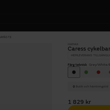
ARFÄSTE
HAMAX
Caress cykelbar
HEMLEVERANS TILLGÄNGLI
Färg teknisk
Grey/White/
Butik och hämtningstid
1 829 kr