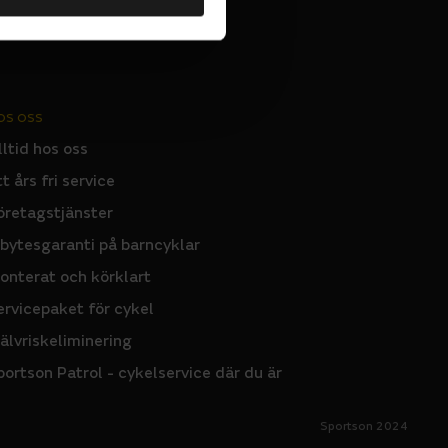
OS OSS
lltid hos oss
tt års fri service
öretagstjänster
nbytesgaranti på barncyklar
onterat och körklart
ervicepaket för cykel
jälvriskeliminering
portson Patrol - cykelservice där du är
Sportson 2024