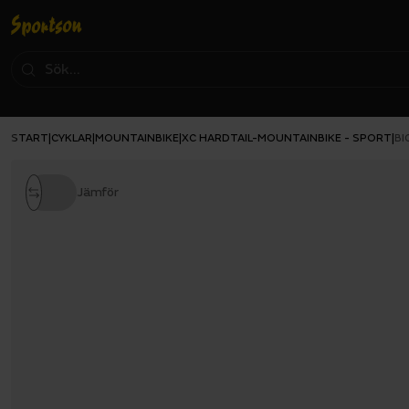
START
CYKLAR
MOUNTAINBIKE
XC HARDTAIL-MOUNTAINBIKE - SPORT
|
|
|
|
BI
Jämför