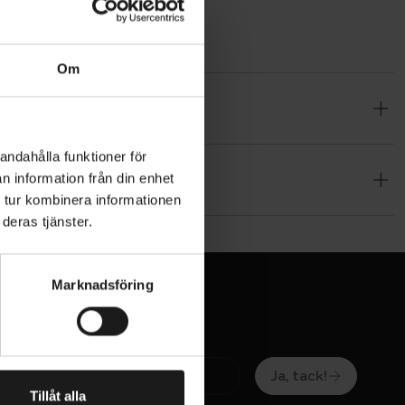
Om
andahålla funktioner för
n information från din enhet
 tur kombinera informationen
deras tjänster.
Marknadsföring
Ja, tack!
Tillåt alla