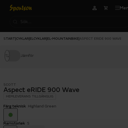
Me
START
CYKLAR
ELCYKLAR
EL-MOUNTAINBIKE
|
|
|
|
ASPECT ERIDE 900 WAVE
Jämför
SCOTT
Aspect eRIDE 900 Wave
HEMLEVERANS TILLGÄNGLIG
Färg teknisk
Highland Green
Ramstorlek
S