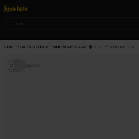
START
KLÄDER & UTRUSTNING
ACCESSOARER
|
|
|
ALPINE MERINO HIGH CU
Jämför