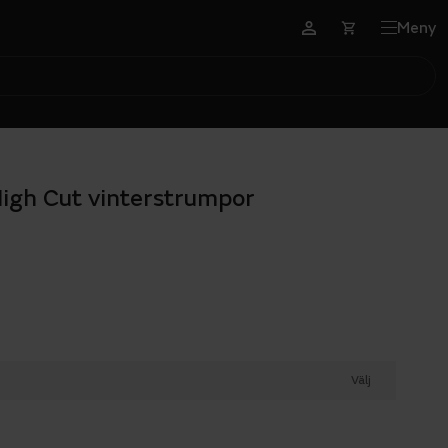
Meny
High Cut vinterstrumpor
Välj