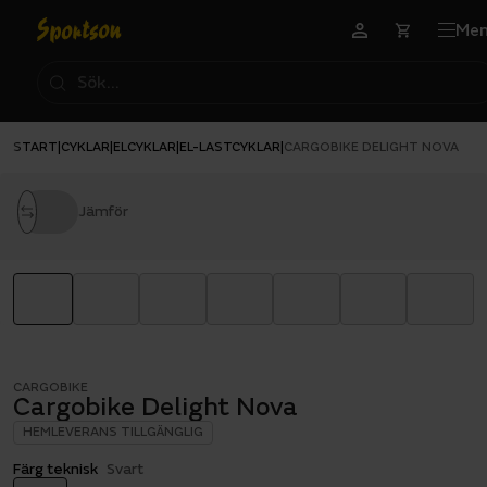
Me
START
CYKLAR
ELCYKLAR
EL-LASTCYKLAR
|
|
|
|
CARGOBIKE DELIGHT NOVA
Jämför
CARGOBIKE
Cargobike Delight Nova
HEMLEVERANS TILLGÄNGLIG
Färg teknisk
Svart