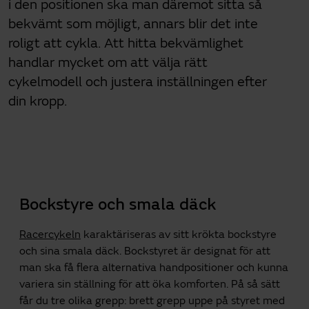
i den positionen ska man däremot sitta så
bekvämt som möjligt, annars blir det inte
roligt att cykla. Att hitta bekvämlighet
handlar mycket om att välja rätt
cykelmodell och justera inställningen efter
din kropp.
Bockstyre och smala däck
Racercykeln
karaktäriseras av sitt krökta bockstyre
och sina smala däck. Bockstyret är designat för att
man ska få flera alternativa handpositioner och kunna
variera sin ställning för att öka komforten. På så sätt
får du tre olika grepp: brett grepp uppe på styret med