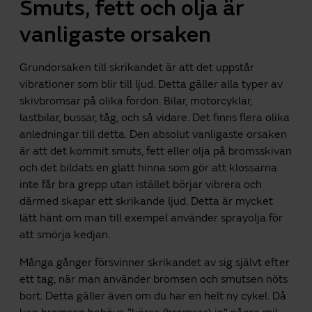
Smuts, fett och olja är
vanligaste orsaken
Grundorsaken till skrikandet är att det uppstår
vibrationer som blir till ljud. Detta gäller alla typer av
skivbromsar på olika fordon. Bilar, motorcyklar,
lastbilar, bussar, tåg, och så vidare. Det finns flera olika
anledningar till detta. Den absolut vanligaste orsaken
är att det kommit smuts, fett eller olja på bromsskivan
och det bildats en glatt hinna som gör att klossarna
inte får bra grepp utan istället börjar vibrera och
därmed skapar ett skrikande ljud. Detta är mycket
lätt hänt om man till exempel använder sprayolja för
att smörja kedjan.
Många gånger försvinner skrikandet av sig självt efter
ett tag, när man använder bromsen och smutsen nöts
bort. Detta gäller även om du har en helt ny cykel. Då