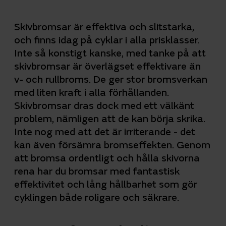
Skivbromsar är effektiva och slitstarka,
och finns idag på cyklar i alla prisklasser.
Inte så konstigt kanske, med tanke på att
skivbromsar är överlägset effektivare än
v- och rullbroms. De ger stor bromsverkan
med liten kraft i alla förhållanden.
Skivbromsar dras dock med ett välkänt
problem, nämligen att de kan börja skrika.
Inte nog med att det är irriterande - det
kan även försämra bromseffekten. Genom
att bromsa ordentligt och hålla skivorna
rena har du bromsar med fantastisk
effektivitet och lång hållbarhet som gör
cyklingen både roligare och säkrare.