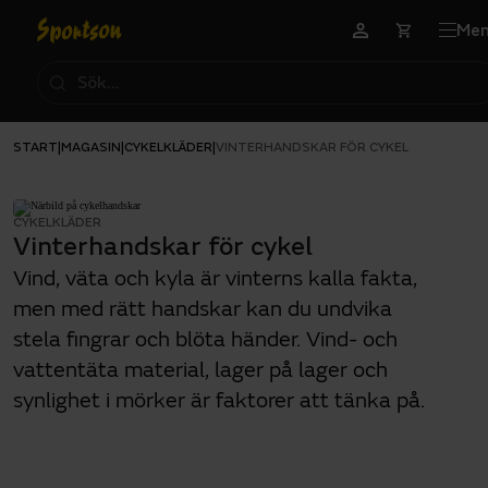
Me
START
MAGASIN
CYKELKLÄDER
|
|
|
VINTERHANDSKAR FÖR CYKEL
CYKELKLÄDER
Vinterhandskar för cykel
Vind, väta och kyla är vinterns kalla fakta,
men med rätt handskar kan du undvika
stela fingrar och blöta händer. Vind- och
vattentäta material, lager på lager och
synlighet i mörker är faktorer att tänka på.