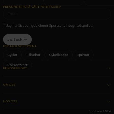
PRENUMERERA PÅ VÅRT NYHETSBREV
E
M
A
I
L
I
Jag har läst och godkänner Sportsons
integritetspolicy
.
N
P
U
T
Ja, tack!
UPPTÄCK SORTIMENT
Cyklar
Tillbehör
Cykelkläder
Hjälmar
Presentkort
KUNDSUPPORT
Kontakta oss
OM OSS
Köpvillkor
Garantier
Om oss
HOS OSS
Delbetalning
Butiker
Sportson 2024
FAQ - Vanliga frågor
Bli franchisetagare
Alltid hos oss