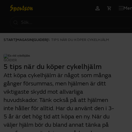
Me
START
MAGASIN
GUIDER
|
|
|
5 TIPS NÄR DU KÖPER CYKELHJÄLM
GUIDER
5 tips när du köper cykelhjälm
Att köpa cykelhjälm är något som många
gånger försummas, men hjälmen är ditt
viktigaste skydd mot allvarliga
huvudskador. Tänk också på att hjälmen
inte håller för alltid. Har du använt den i 3-
5 år är det hög tid att köpa en ny. När du
väljer hjälm bör du bland annat tänka på