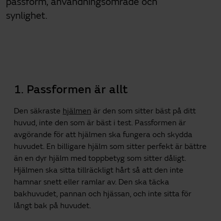
passform, användningsområde och
synlighet.
1. Passformen är allt
Den säkraste
hjälmen
är den som sitter bäst på ditt
huvud, inte den som är bäst i test. Passformen är
avgörande för att hjälmen ska fungera och skydda
huvudet. En billigare hjälm som sitter perfekt är bättre
än en dyr hjälm med toppbetyg som sitter dåligt.
Hjälmen ska sitta tillräckligt hårt så att den inte
hamnar snett eller ramlar av. Den ska täcka
bakhuvudet, pannan och hjässan, och inte sitta för
långt bak på huvudet.